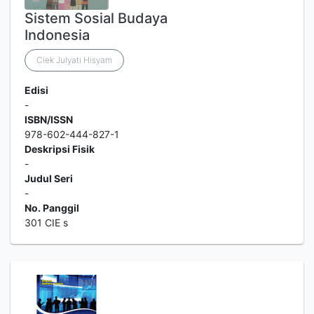
Sistem Sosial Budaya
Indonesia
Ciek Julyati Hisyam
Edisi
-
ISBN/ISSN
978-602-444-827-1
Deskripsi Fisik
-
Judul Seri
-
No. Panggil
301 CIE s