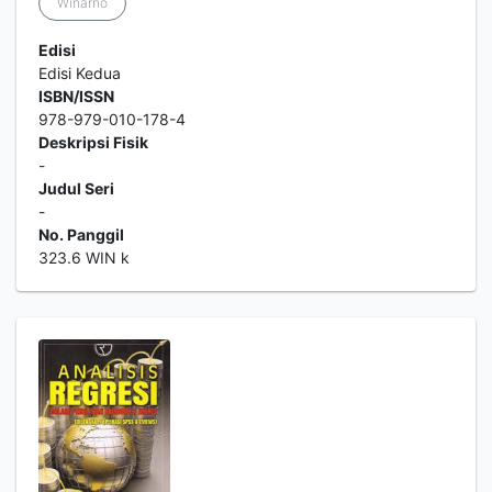
Winarno
Edisi
Edisi Kedua
ISBN/ISSN
978-979-010-178-4
Deskripsi Fisik
-
Judul Seri
-
No. Panggil
323.6 WIN k