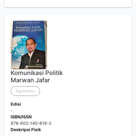
Komunikasi Politik
Marwan Jafar
Agustaman
Edisi
-
ISBN/ISSN
978-602-140-816-2
Deskripsi Fisik
-