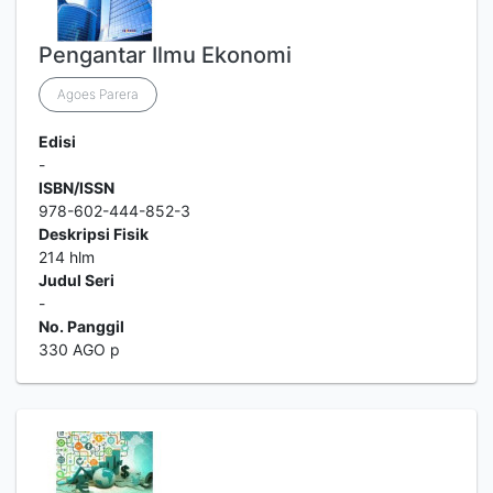
Pengantar Ilmu Ekonomi
Agoes Parera
Edisi
-
ISBN/ISSN
978-602-444-852-3
Deskripsi Fisik
214 hlm
Judul Seri
-
No. Panggil
330 AGO p