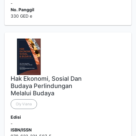
-
No. Panggil
330 GED e
Hak Ekonomi, Sosial Dan
Budaya Perlindungan
Melalui Budaya
Oly Viana
Edisi
-
ISBN/ISSN