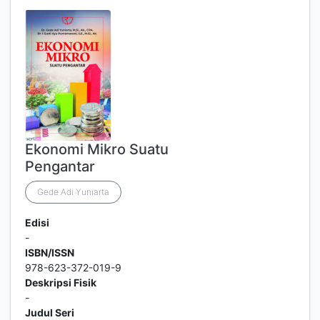
Ekonomi Mikro Suatu
Pengantar
Gede Adi Yuniarta
Edisi
-
ISBN/ISSN
978-623-372-019-9
Deskripsi Fisik
-
Judul Seri