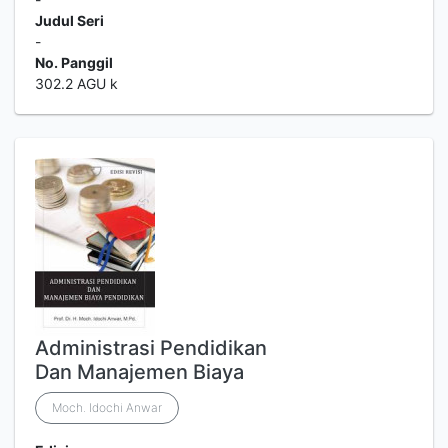
Judul Seri
-
No. Panggil
302.2 AGU k
Administrasi Pendidikan
Dan Manajemen Biaya
Moch. Idochi Anwar