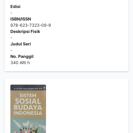
Edisi
-
ISBN/ISSN
978-623-7323-09-9
Deskripsi Fisik
-
Judul Seri
-
No. Panggil
340 ARI h