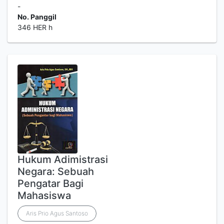
-
No. Panggil
346 HER h
Hukum Adimistrasi
Negara: Sebuah
Pengatar Bagi
Mahasiswa
Aris Prio Agus Santoso