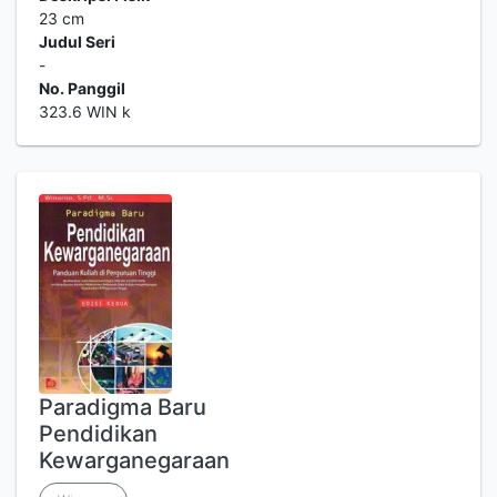
23 cm
Judul Seri
-
No. Panggil
323.6 WIN k
Paradigma Baru
Pendidikan
Kewarganegaraan