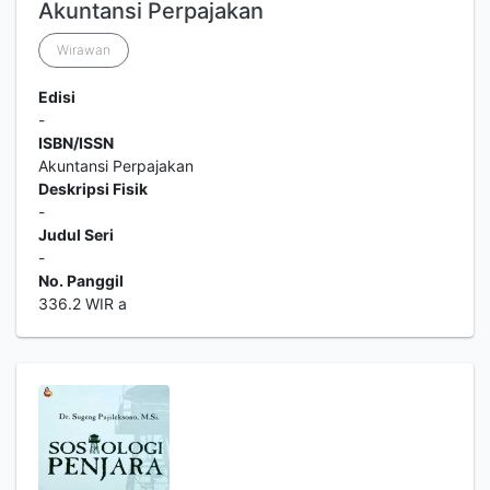
Akuntansi Perpajakan
Wirawan
Edisi
-
ISBN/ISSN
Akuntansi Perpajakan
Deskripsi Fisik
-
Judul Seri
-
No. Panggil
336.2 WIR a