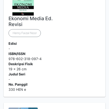
Ekonomi Media Ed.
Revisi
Henry Faizal Noor
Edisi
-
ISBN/ISSN
978-602-318-097-4
Deskripsi Fisik
19 x 26 cm
Judul Seri
-
No. Panggil
330 HEN e