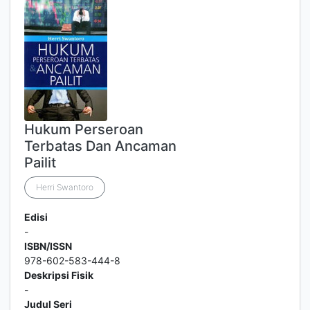
Hukum Perseroan
Terbatas Dan Ancaman
Pailit
Herri Swantoro
Edisi
-
ISBN/ISSN
978-602-583-444-8
Deskripsi Fisik
-
Judul Seri