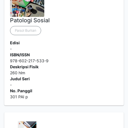
Patologi Sosial
Paisol Burlian
Edisi
-
ISBN/ISSN
978-602-217-533-9
Deskripsi Fisik
260 hlm
Judul Seri
-
No. Panggil
301 PAI p