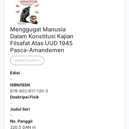
Menggugat Manusia
Dalam Konstitusi Kajian
Filsafat Atas UUD 1945
Pasca-Amandemen
Daniel Zuchron
Edisi
-
ISBN/ISSN
978-602-611-120-3
Deskripsi Fisik
-
Judul Seri
-
No. Panggil
320.5 DAN m