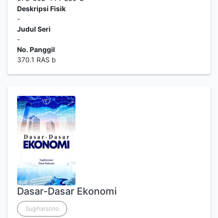
Deskripsi Fisik
-
Judul Seri
-
No. Panggil
370.1 RAS b
Dasar-Dasar Ekonomi
Sugiharsono