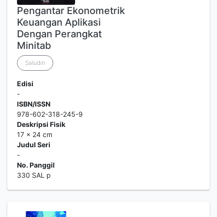
Pengantar Ekonometrik
Keuangan Aplikasi
Dengan Perangkat
Minitab
Saludin
Edisi
-
ISBN/ISSN
978-602-318-245-9
Deskripsi Fisik
17 x 24 cm
Judul Seri
-
No. Panggil
330 SAL p