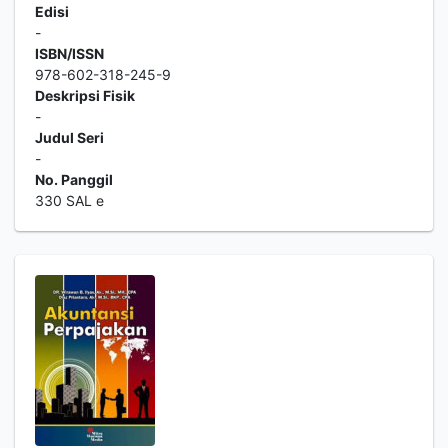
Edisi
-
ISBN/ISSN
978-602-318-245-9
Deskripsi Fisik
-
Judul Seri
-
No. Panggil
330 SAL e