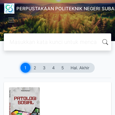
PERPUSTAKAAN POLITEKNIK NEGERI SUB
1
2
3
4
5
Hal. Akhir