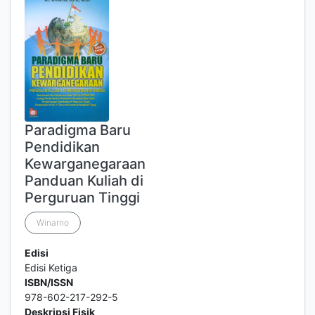
Paradigma Baru
Pendidikan
Kewarganegaraan
Panduan Kuliah di
Perguruan Tinggi
Winarno
Edisi
Edisi Ketiga
ISBN/ISSN
978-602-217-292-5
Deskripsi Fisik