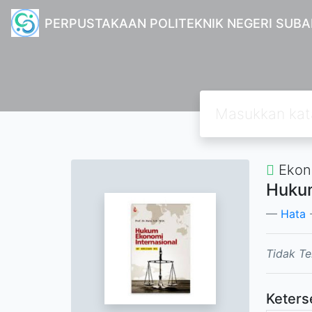
PERPUSTAKAAN POLITEKNIK NEGERI SUB
Ekon
Hukum
Hata
-
Tidak Te
Keters