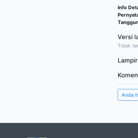
Info Deta
Pernyat
Tanggu
Versi l
Tidak ter
Lampir
Komen
Anda 