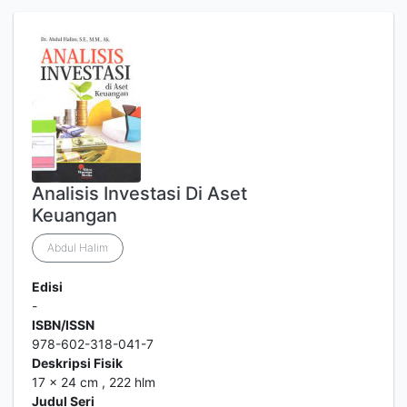
Analisis Investasi Di Aset
Keuangan
Abdul Halim
Edisi
-
ISBN/ISSN
978-602-318-041-7
Deskripsi Fisik
17 x 24 cm , 222 hlm
Judul Seri