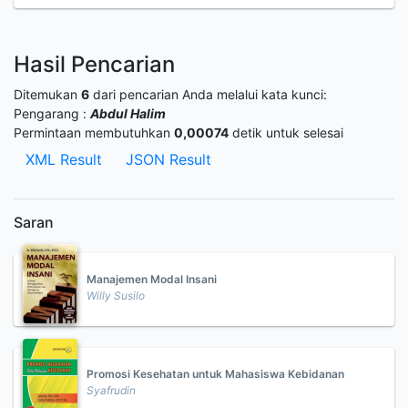
Hasil Pencarian
Ditemukan
6
dari pencarian Anda melalui kata kunci:
Pengarang :
Abdul Halim
Permintaan membutuhkan
0,00074
detik untuk selesai
XML Result
JSON Result
Saran
Manajemen Modal Insani
Willy Susilo
Promosi Kesehatan untuk Mahasiswa Kebidanan
Syafrudin