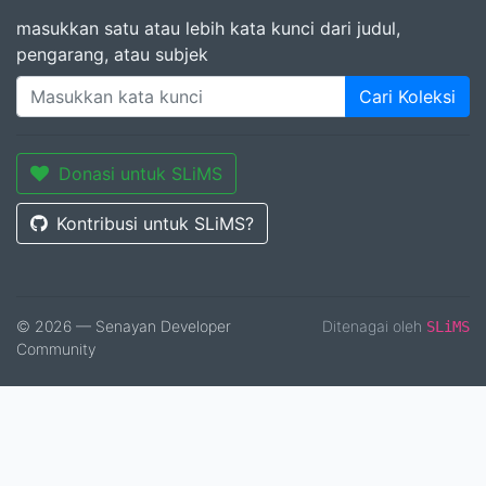
masukkan satu atau lebih kata kunci dari judul,
pengarang, atau subjek
Cari Koleksi
Donasi untuk SLiMS
Kontribusi untuk SLiMS?
© 2026 — Senayan Developer
Ditenagai oleh
SLiMS
Community