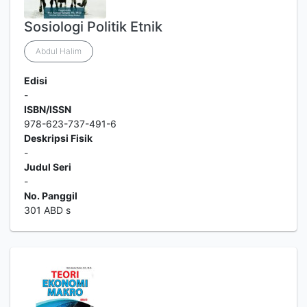
Sosiologi Politik Etnik
Abdul Halim
Edisi
-
ISBN/ISSN
978-623-737-491-6
Deskripsi Fisik
-
Judul Seri
-
No. Panggil
301 ABD s