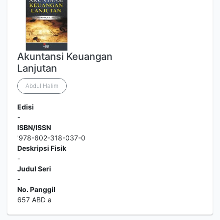
Akuntansi Keuangan
Lanjutan
Abdul Halim
Edisi
-
ISBN/ISSN
'978-602-318-037-0
Deskripsi Fisik
-
Judul Seri
-
No. Panggil
657 ABD a