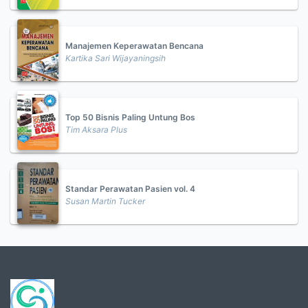
Manajemen Keperawatan Bencana
Kartika Sari Wijayaningsih
Top 50 Bisnis Paling Untung Bos
Tim Aksara Plus
Standar Perawatan Pasien vol. 4
Susan Martin Tucker