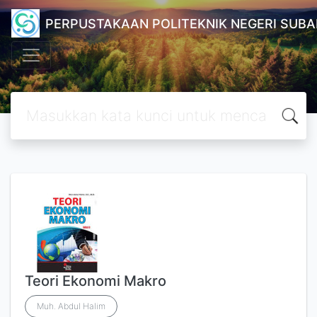
PERPUSTAKAAN POLITEKNIK NEGERI SUB
Teori Ekonomi Makro
Muh. Abdul Halim