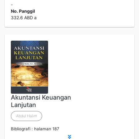
-
No. Panggil
332.6 ABD a
Akuntansi Keuangan
Lanjutan
Abdul Halim
Bibliografi : halaman 187