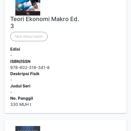
Teori Ekonomi Makro Ed.
3
Muh Abdul Halim
Edisi
-
ISBN/ISSN
978-602-318-341-8
Deskripsi Fisik
-
Judul Seri
-
No. Panggil
330 MUH t