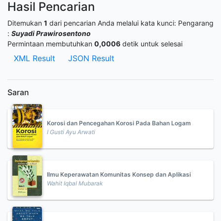
Hasil Pencarian
Ditemukan
1
dari pencarian Anda melalui kata kunci:
Pengarang
:
Suyadi Prawirosentono
Permintaan membutuhkan
0,0006
detik untuk selesai
XML Result
JSON Result
Saran
Korosi dan Pencegahan Korosi Pada Bahan Logam
I Gusti Ayu Arwati
Ilmu Keperawatan Komunitas Konsep dan Aplikasi
Wahit Iqbal Mubarak