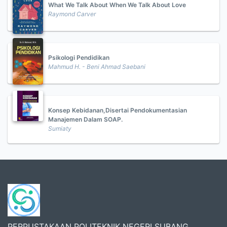
What We Talk About When We Talk About Love
Raymond Carver
Psikologi Pendidikan
Mahmud H. - Beni Ahmad Saebani
Konsep Kebidanan,Disertai Pendokumentasian
Manajemen Dalam SOAP.
Sumiaty
PERPUSTAKAAN POLITEKNIK NEGERI SUBANG