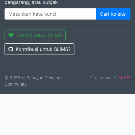
pengarang, atau subjek
Cari Koleksi
Donasi untuk SLiMS
Kontribusi untuk SLiMS?
© 2026 — Senayan Developer
Ditenagai oleh
SLiMS
Community