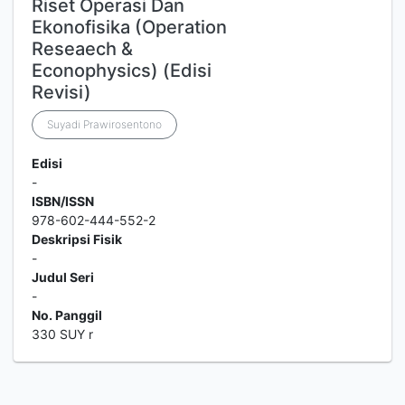
Riset Operasi Dan
Ekonofisika (Operation
Reseaech &
Econophysics) (Edisi
Revisi)
Suyadi Prawirosentono
Edisi
-
ISBN/ISSN
978-602-444-552-2
Deskripsi Fisik
-
Judul Seri
-
No. Panggil
330 SUY r