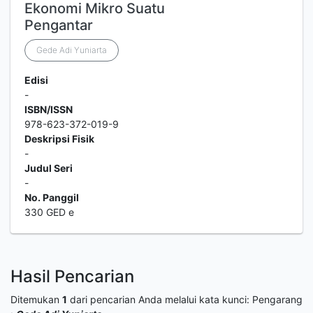
Ekonomi Mikro Suatu
Pengantar
Gede Adi Yuniarta
Edisi
-
ISBN/ISSN
978-623-372-019-9
Deskripsi Fisik
-
Judul Seri
-
No. Panggil
330 GED e
Hasil Pencarian
Ditemukan
1
dari pencarian Anda melalui kata kunci:
Pengarang