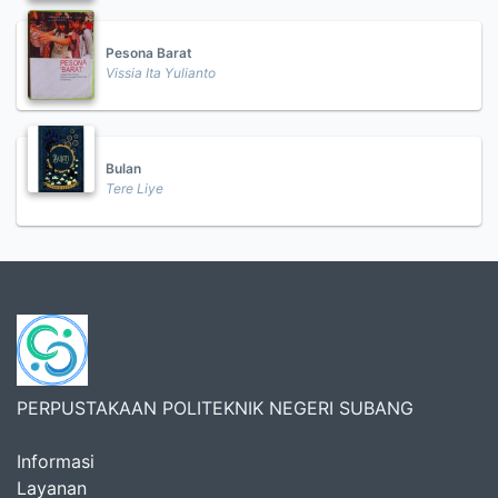
Pesona Barat
Vissia Ita Yulianto
Bulan
Tere Liye
PERPUSTAKAAN POLITEKNIK NEGERI SUBANG
Informasi
Layanan