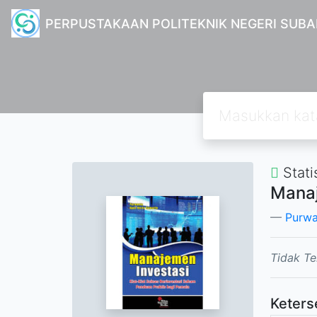
PERPUSTAKAAN POLITEKNIK NEGERI SUB
Stati
Manaj
Purwa
Tidak Te
Keters