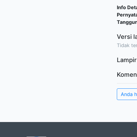
Info Deta
Pernyat
Tanggu
Versi l
Tidak ter
Lampir
Komen
Anda 