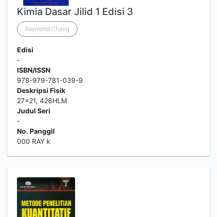
Kimia Dasar Jilid 1 Edisi 3
Raymond Chang
Edisi
-
ISBN/ISSN
978-979-781-039-9
Deskripsi Fisik
27x21, 428HLM
Judul Seri
-
No. Panggil
000 RAY k