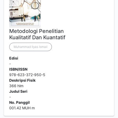
Metodologi Penelitian
Kualitatif Dan Kuantatif
Muhammad Ilyas Ismail
Edisi
-
ISBN/ISSN
978-623-372-950-5
Deskripsi Fisik
366 hlm
Judul Seri
-
No. Panggil
001.42 MUH m