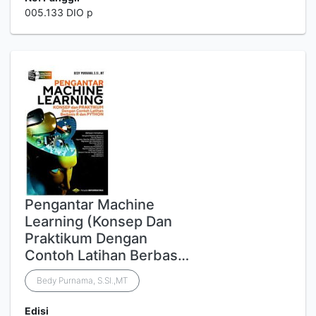
005.133 DIO p
Pengantar Machine
Learning (Konsep Dan
Praktikum Dengan
Contoh Latihan Berbas…
Bedy Purnama, S.SI.,MT
Edisi