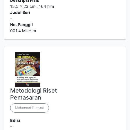
Deskripsi Fisik
15,5 x 23 cm , 164 hlm
Judul Seri
-
No. Panggil
001.4 MUH m
Metodologi Riset
Pemasaran
Mohamad Dimyati
Edisi
-