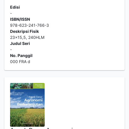
Edisi
-
ISBN/ISSN
978-623-241-766-3
Deskripsi Fisik
23x15,5, 240HLM
Judul Seri
-
No. Panggil
000 FRA d