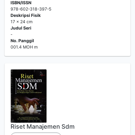
ISBN/ISSN
978-602-318-397-5
Deskripsi Fisik
17 x 24 cm
Judul Seri
-
No. Panggil
001.4 MOH m
Riset Manajemen Sdm