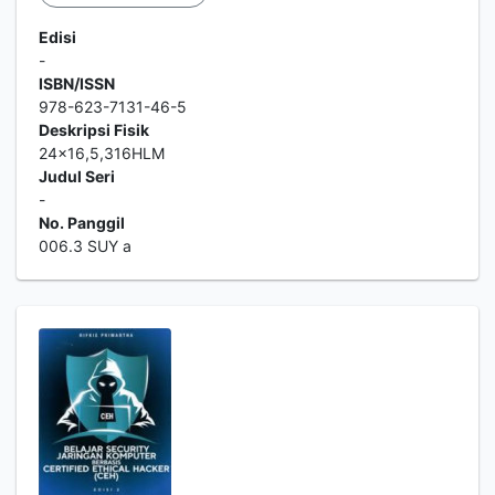
Edisi
-
ISBN/ISSN
978-623-7131-46-5
Deskripsi Fisik
24x16,5,316HLM
Judul Seri
-
No. Panggil
006.3 SUY a