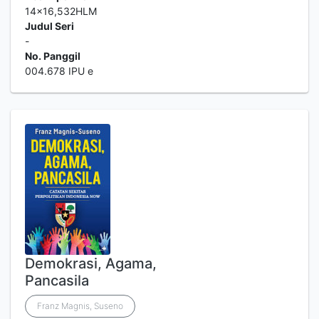
14x16,532HLM
Judul Seri
-
No. Panggil
004.678 IPU e
Demokrasi, Agama,
Pancasila
Franz Magnis, Suseno