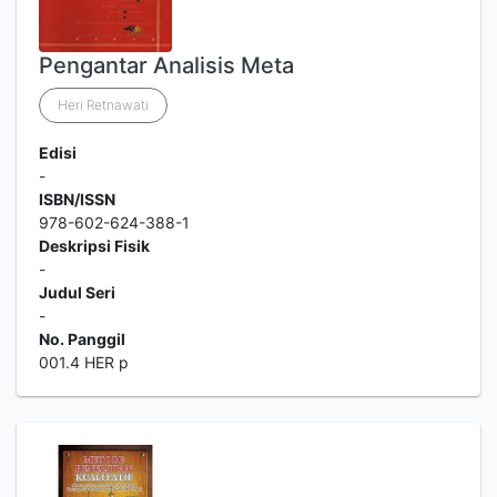
Pengantar Analisis Meta
Heri Retnawati
Edisi
-
ISBN/ISSN
978-602-624-388-1
Deskripsi Fisik
-
Judul Seri
-
No. Panggil
001.4 HER p