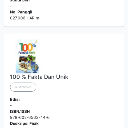
-
No. Panggil
027.006 HAR m
100 % Fakta Dan Unik
R.Satmoko
Edisi
-
ISBN/ISSN
978-602-6563-44-6
Deskripsi Fisik