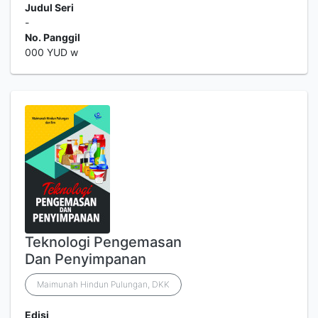
Judul Seri
-
No. Panggil
000 YUD w
Teknologi Pengemasan
Dan Penyimpanan
Maimunah Hindun Pulungan, DKK
Edisi