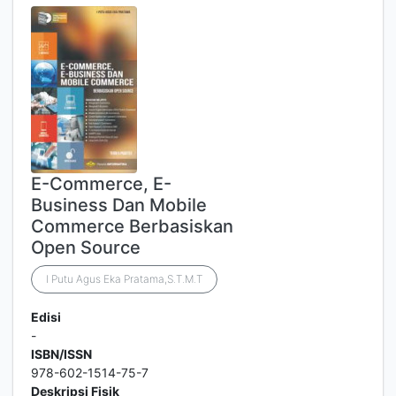
E-Commerce, E-
Business Dan Mobile
Commerce Berbasiskan
Open Source
I Putu Agus Eka Pratama,S.T.M.T
Edisi
-
ISBN/ISSN
978-602-1514-75-7
Deskripsi Fisik