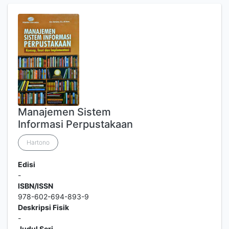
Manajemen Sistem
Informasi Perpustakaan
Hartono
Edisi
-
ISBN/ISSN
978-602-694-893-9
Deskripsi Fisik
-
Judul Seri