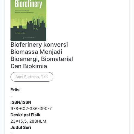
Bioferinery konversi
Biomassa Menjadi
Bioenergi, Biomaterial
Dan Biokimia
Arief Budiman, DKK
Edisi
-
ISBN/ISSN
978-602-386-390-7
Deskripsi Fisik
23x15,5, 288HLM
Judul Seri
-