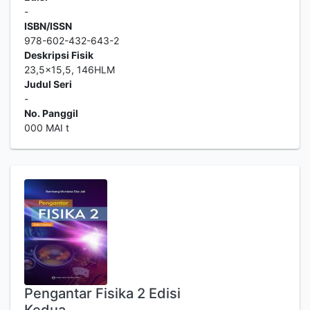
-
ISBN/ISSN
978-602-432-643-2
Deskripsi Fisik
23,5x15,5, 146HLM
Judul Seri
-
No. Panggil
000 MAI t
Pengantar Fisika 2 Edisi