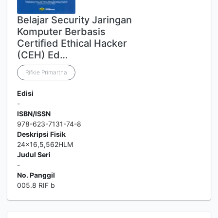
Belajar Security Jaringan
Komputer Berbasis
Certified Ethical Hacker
(CEH) Ed…
Rifkie Primartha
Edisi
-
ISBN/ISSN
978-623-7131-74-8
Deskripsi Fisik
24x16,5,562HLM
Judul Seri
-
No. Panggil
005.8 RIF b