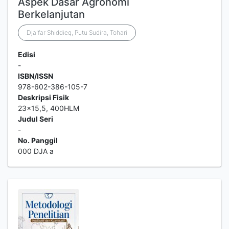
Aspek Dasar Agronomi
Berkelanjutan
Dja'far Shiddieq, Putu Sudira, Tohari
Edisi
-
ISBN/ISSN
978-602-386-105-7
Deskripsi Fisik
23x15,5, 400HLM
Judul Seri
-
No. Panggil
000 DJA a