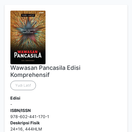
Wawasan Pancasila Edisi
Komprehensif
Yudi Latif
Edisi
-
ISBN/ISSN
978-602-441-170-1
Deskripsi Fisik
24x16, 444HLM