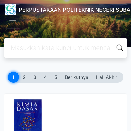
PERPUSTAKAAN POLITEKNIK NEGERI SUB
1
2
3
4
5
Berikutnya
Hal. Akhir