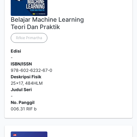
Belajar Machine Learning
Teori Dan Praktik
Rifkie Primartha
Edisi
-
ISBN/ISSN
978-602-6232-67-0
Deskripsi Fisik
25x17, 484HLM
Judul Seri
-
No. Panggil
006.31 RIF b