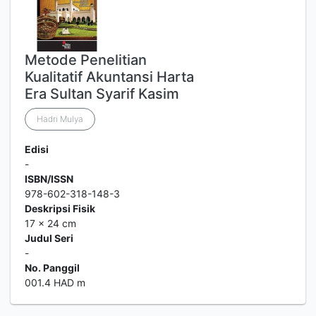
Metode Penelitian
Kualitatif Akuntansi Harta
Era Sultan Syarif Kasim
Hadri Mulya
Edisi
-
ISBN/ISSN
978-602-318-148-3
Deskripsi Fisik
17 x 24 cm
Judul Seri
-
No. Panggil
001.4 HAD m