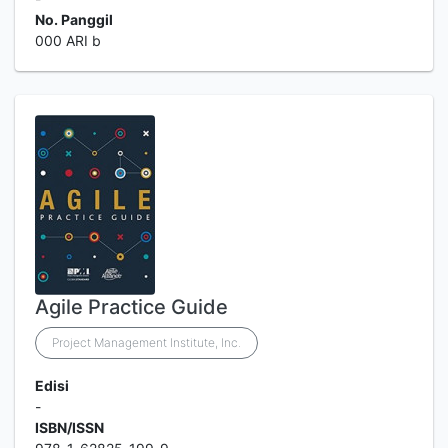
No. Panggil
000 ARI b
Agile Practice Guide
Project Management Institute, Inc.
Edisi
-
ISBN/ISSN