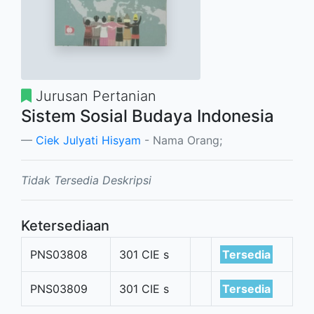
Jurusan Pertanian
Sistem Sosial Budaya Indonesia
Ciek Julyati Hisyam
- Nama Orang;
Tidak Tersedia Deskripsi
Ketersediaan
PNS03808
301 CIE s
Tersedia
PNS03809
301 CIE s
Tersedia