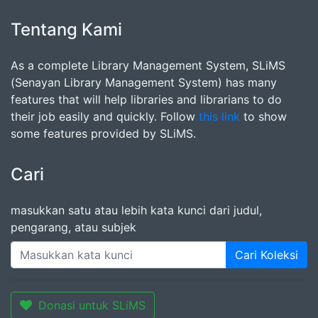
Tentang Kami
As a complete Library Management System, SLiMS
(Senayan Library Management System) has many
features that will help libraries and librarians to do
their job easily and quickly. Follow
this link
to show
some features provided by SLiMS.
Cari
masukkan satu atau lebih kata kunci dari judul,
pengarang, atau subjek
Cari Koleksi
Donasi untuk SLiMS