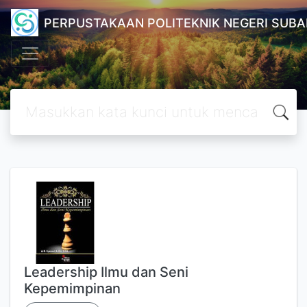
PERPUSTAKAAN POLITEKNIK NEGERI SUB
Leadership Ilmu dan Seni
Kepemimpinan