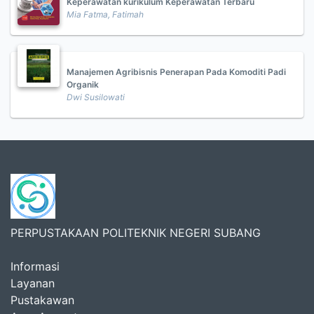
Keperawatan kurikulum Keperawatan Terbaru
Mia Fatma, Fatimah
Manajemen Agribisnis Penerapan Pada Komoditi Padi
Organik
Dwi Susilowati
PERPUSTAKAAN POLITEKNIK NEGERI SUBANG
Informasi
Layanan
Pustakawan