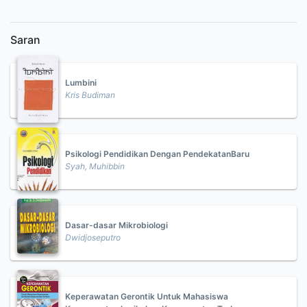
Saran
Lumbini
Kris Budiman
Psikologi Pendidikan Dengan PendekatanBaru
Syah, Muhibbin
Dasar-dasar Mikrobiologi
Dwidjoseputro
Keperawatan Gerontik Untuk Mahasiswa